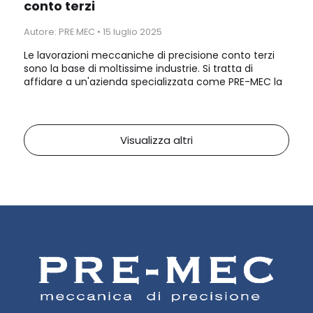
conto terzi
Autore: PRE MEC
•
15 luglio 2025
Le lavorazioni meccaniche di precisione conto terzi
sono la base di moltissime industrie. Si tratta di
affidare a un'azienda specializzata come PRE-MEC la
produzione di componenti metallici o plastici
altamente precisi, su disegno del cliente.
Visualizza altri