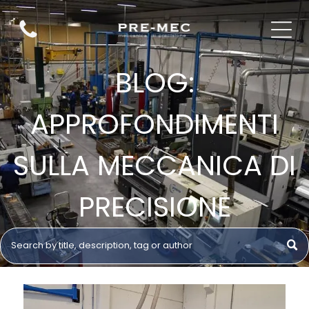
BLOG:
APPROFONDIMENTI
SULLA MECCANICA DI
PRECISIONE