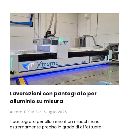
materiale che consente di modellare, rifinire e
realizzare componenti metallici di alta precisione,
partendo da un pezzo grezzo.
Lavorazioni con pantografo per
alluminio su misura
Autore: PRE MEC
•
16 luglio 2025
Il pantografo per alluminio è un macchinario
estremamente preciso in grado di effettuare