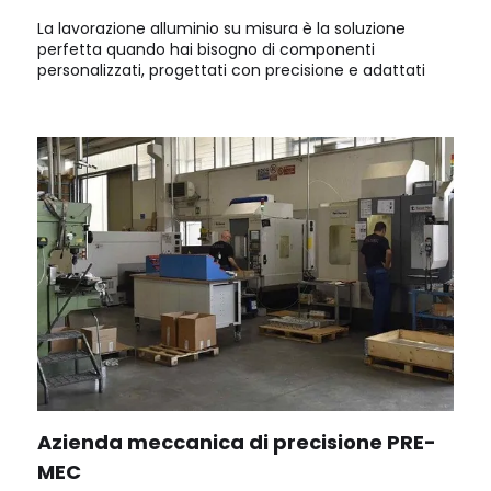
La lavorazione alluminio su misura è la soluzione
perfetta quando hai bisogno di componenti
personalizzati, progettati con precisione e adattati
alle tue esigenze specifiche. Ideale per edilizia,
arredamento, automazione, impianti industriali e
settore navale.
Azienda meccanica di precisione PRE-
MEC