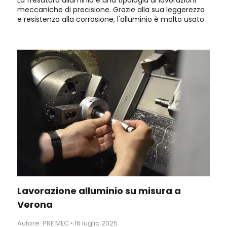
meccaniche di precisione. Grazie alla sua leggerezza
e resistenza alla corrosione, l'alluminio è molto usato
in tantissimi settori. PRE-MEC offre fresatura alluminio
conto terzi a Verona.
Lavorazione alluminio su misura a
Verona
Autore: PRE MEC
•
16 luglio 2025