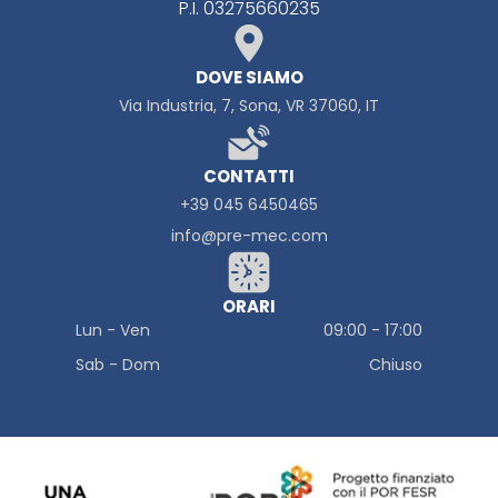
P.I.
03275660235
DOVE SIAMO
Via Industria, 7, Sona, VR 37060, IT
CONTATTI
+39 045 6450465
info@pre-mec.com
ORARI
Lun - Ven
09:00
-
17:00
Sab - Dom
Chiuso