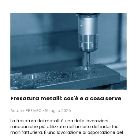
progetti e prodotti finiti. L'alluminio è leggero,
resistente alla corrosione, versatile e riciclabile al 100%.
Fresatura metalli: cos'è e a cosa serve
Autore: PRE MEC
•
16 luglio 2025
La fresatura dei metalli è una delle lavorazioni
meccaniche più utilizzate nell'ambito dell'industria
manifatturiera. È una lavorazione di asportazione del