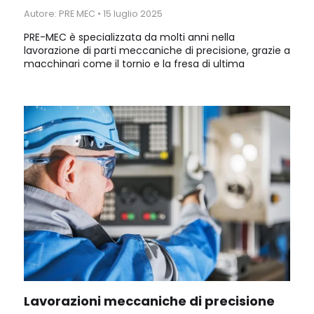
Autore: PRE MEC
•
15 luglio 2025
PRE-MEC è specializzata da molti anni nella
lavorazione di parti meccaniche di precisione, grazie a
macchinari come il tornio e la fresa di ultima
generazione. Struttura organizzativa industriale, parco
macchine all'avanguardia, qualità e precisione.
Lavorazioni meccaniche di precisione