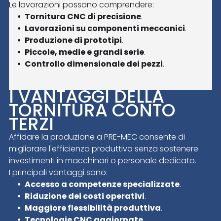
Le lavorazioni possono comprendere:
Tornitura CNC di precisione
.
Lavorazioni su componenti meccanici
.
Produzione di prototipi
.
Piccole, medie e grandi serie
.
Controllo dimensionale dei pezzi
.
I VANTAGGI DELLA
TORNITURA CONTO
TERZI
Affidare la produzione a PRE-MEC consente di
migliorare l'efficienza produttiva senza sostenere
investimenti in macchinari o personale dedicato.
I principali vantaggi sono:
Accesso a competenze specializzate
.
Riduzione dei costi operativi
.
Maggiore flessibilità produttiva
.
Tecnologie CNC aggiornate
.